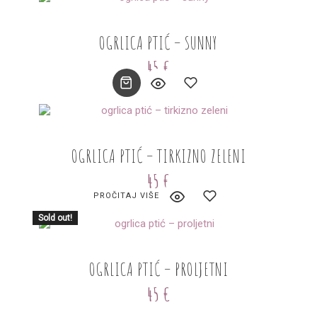
Add
OGRLICA PTIĆ – SUNNY
to
45
€
wishlist
Add
OGRLICA PTIĆ – TIRKIZNO ZELENI
to
45
€
wishlist
PROČITAJ VIŠE
Sold out!
Add
OGRLICA PTIĆ – PROLJETNI
to
45
€
wishlist