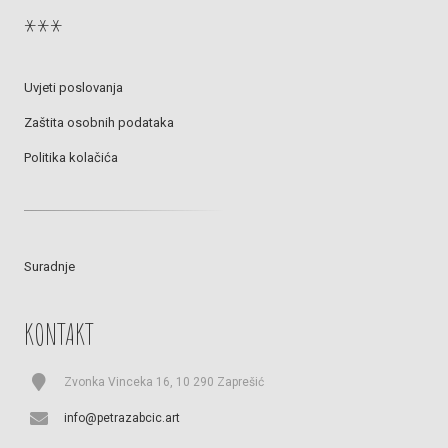
***
Uvjeti poslovanja
Zaštita osobnih podataka
Politika kolačića
Suradnje
KONTAKT
Zvonka Vinceka 16, 10 290 Zaprešić
info@petrazabcic.art