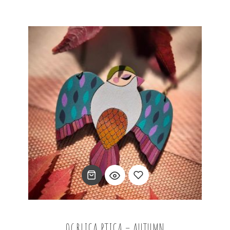
Add
OGRLICA PTICA – AUTUMN