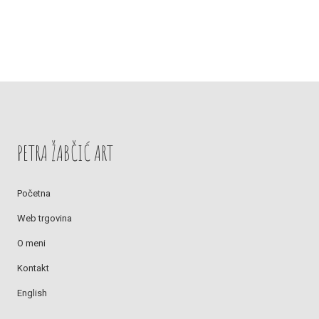
PETRA ŽABČIĆ ART
Početna
Web trgovina
O meni
Kontakt
English