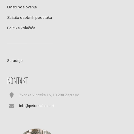
Uvjeti poslovanja
Zaštita osobnih podataka
Politika kolačića
Suradnje
KONTAKT
Zvonka Vinceka 16, 10 290 Zaprešić
info@petrazabcic.art