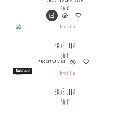
to
30
€
wishlist
Add
BROŠ LIJA
to
30
€
wishlist
PROČITAJ VIŠE
Sold out!
Add
BROŠ LIJA
to
30
€
wishlist