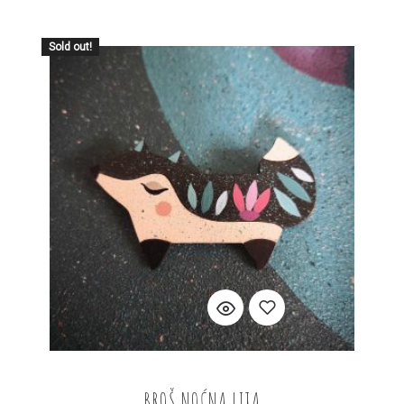
Sold out!
PROČITAJ VIŠE
Add
BROŠ NOĆNA LIJA