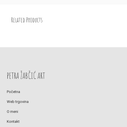
Related Products
PETRA ŽABČIĆ ART
Početna
Web trgovina
O meni
Kontakt