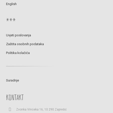
English
***
Uvjeti poslovanja
Zaštita osobnih podataka
Politika kolačića
Suradnje
KONTAKT
Zvonka Vinceka 16, 10 290 Zaprešić